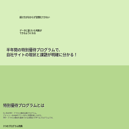
続け方が分からず習慣化できない
データに基づいた判断が
できるようになる
半年間の特別優待プログラムで、
自社サイトの現状と課題が明確に分かる！
特別優待プログラムとは
6ヶ月のSEO・アクセス解析実践プログラム。
アナトミーのexpertプランを6ヶ月間利用しながら、
SEO・アクセス解析を運用できる状態まで学べるプログラムです。
3つのプログラム特典