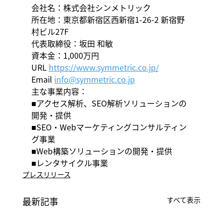
会社名：株式会社シンメトリック
所在地：
東京都新宿区西新宿1-26-2 新宿野
村ビル27F
代表取締役：坂田 和敏
資本金：1,000万円
URL 
https://www.symmetric.co.jp/
Email 
info@symmetric.co.jp
主な事業内容：
■アクセス解析、SEO解析ソリューションの
開発・提供
■SEO・Webマーケティングコンサルティン
グ事業
■Web構築ソリューションの開発・提供
■レンタサイクル事業
プレスリリース
最新記事
すべて表示