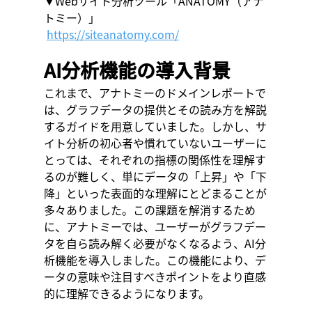
▼Webサイト分析ツール「ANATOMY（アナ
トミー）」
https://siteanatomy.com/
AI分析機能の導入背景
これまで、アナトミーのドメインレポートで
は、グラフデータの提供とその読み方を解説
するガイドを用意していました。しかし、サ
イト分析の初心者や慣れていないユーザーに
とっては、それぞれの指標の関係性を理解す
るのが難しく、単にデータの「上昇」や「下
降」といった表面的な理解にとどまることが
多々ありました。この課題を解消するため
に、アナトミーでは、ユーザーがグラフデー
タを自ら読み解く必要がなくなるよう、AI分
析機能を導入しました。この機能により、デ
ータの意味や注目すべきポイントをより直感
的に理解できるようになります。