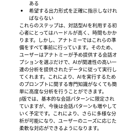
ある
希望する出力形式を正確に指示しなけれ
ばならない
これらのステップは、対話型AIを利用する初
心者にとってはハードルが高く、時間もかか
ります。しかし、アナトミーではこれらの準
備をすべて事前に行っています。そのため、
ユーザーはアナトミーが予め提供する会話オ
プションを選ぶだけで、AIが関連性の高い一
連の分析を提供されたデータに従って実行し
てくれます。これにより、AIを実行するため
のプロンプトに関する専門知識がなくても簡
単に高度な分析を行うことができます。
β版では、基本的な会話パターンに限定され
ていますが、今後は会話パターンも増やして
いく予定です。これにより、さらに多様な分
析が可能になり、ユーザーのニーズに応じた
柔軟な対応ができるようになります。